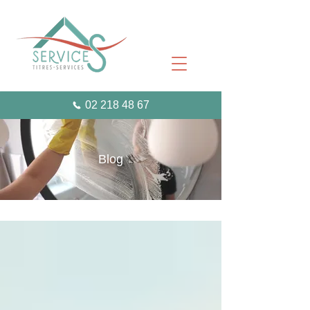
02 218 48 67
Blog