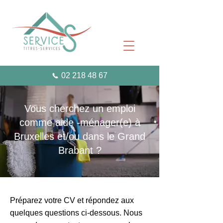
02 218 48 67
Vous cherchez un emploi
comme aide -ménager(e) à
Bruxelles et/ou dans le Grand
Brabant ?
Préparez votre CV et répondez aux
quelques questions ci-dessous. Nous