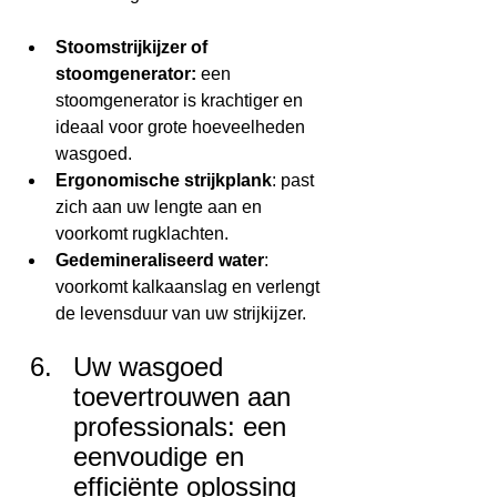
Stoomstrijkijzer of 
stoomgenerator:
 een 
stoomgenerator is krachtiger en 
ideaal voor grote hoeveelheden 
wasgoed.
Ergonomische strijkplank
: past 
zich aan uw lengte aan en 
voorkomt rugklachten.
Gedemineraliseerd water
: 
voorkomt kalkaanslag en verlengt 
de levensduur van uw strijkijzer.
Uw wasgoed 
toevertrouwen aan 
professionals: een 
eenvoudige en 
efficiënte oplossing