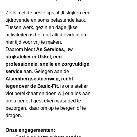
Zelfs met de beste tips blijft strijken een 
tijdrovende en soms belastende taak. 
Tussen werk, gezin en dagelijkse 
activiteiten is het niet altijd evident om 
hier tijd voor vrij te maken.
Daarom biedt 
As Services
, uw 
strijkatelier in Ukkel
, 
een 
professionele, snelle en zorgvuldige 
service
 aan. Gelegen aan de 
Alsembergsesteenweg, recht 
tegenover de Basic-Fit,
 is ons atelier 
vlot bereikbaar en doen wij er alles aan 
om u perfect gestreken wasgoed te 
bezorgen, klaar om op te bergen of te 
dragen.
Onze engagementen: